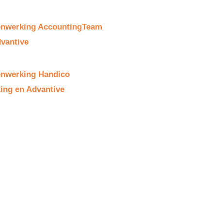
nwerking AccountingTeam
vantive
nwerking Handico
ing en Advantive