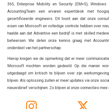
365, Enterprise Mobility en Security (EM+S), Windows 
AccountingTeam een ervaren expertdesk met hoogop
gecertificeerde engineers. Dit toont aan dat onze consu
eisen van Microsoft en volledige controle hebben over nie
haalde aan dat Advantive een bedrijf is met skilled medew
beheersen. We delen onze kennis graag met Accountin
onderdeel van het partnerschap.
Hierop kregen we de opmerking dat er meer communicati
Microsoft mochten worden gedeeld. Op die manier wor
uitgedaagd om kritisch te blijven over zijn werkomgevin
blijven. Als oplossing zullen er meer updates via onze soc
nieuwsbrief verschijnen. Zo blijven al onze connecties mee