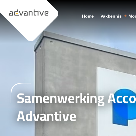
Home
Vakkennis
Mod
Samenwerking Acco
Advantive