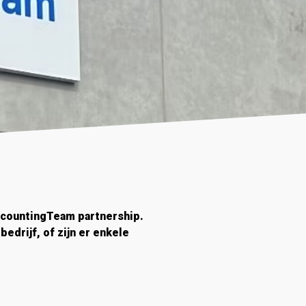
AccountingTeam partnership.
edrijf, of zijn er enkele