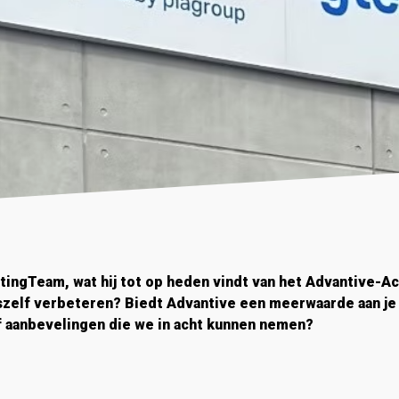
tingTeam, wat hij tot op heden vindt van het Advantive-
szelf verbeteren? Biedt Advantive een meerwaarde aan je b
 aanbevelingen die we in acht kunnen nemen?