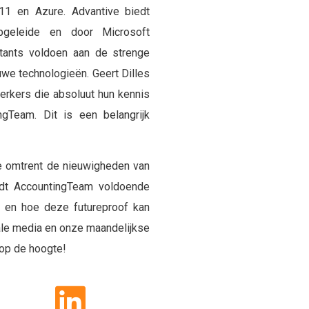
11 en Azure. Advantive biedt
geleide en door Microsoft
ltants voldoen aan de strenge
uwe technologieën. Geert Dilles
erkers die absoluut hun kennis
gTeam. Dit is een belangrijk
e omtrent de nieuwigheden van
dt AccountingTeam voldoende
g en hoe deze futureproof kan
iale media en onze maandelijkse
 op de hoogte!