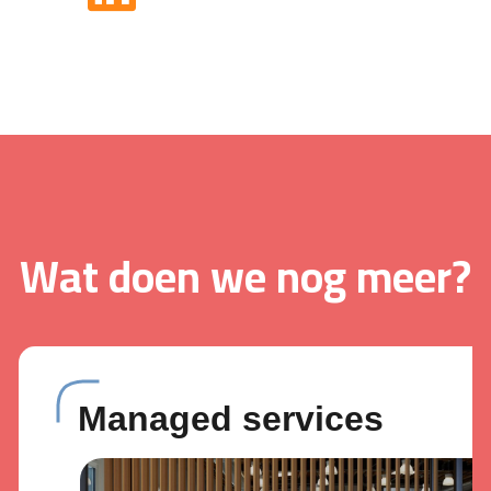
Wat doen we nog meer?
Managed services