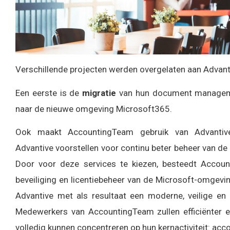
Verschillende projecten werden overgelaten aan Advant
Een eerste is de
migratie
van hun document managem
naar de nieuwe omgeving Microsoft365.
Ook maakt AccountingTeam gebruik van Advantiv
Advantive voorstellen voor continu beter beheer van d
Door voor deze services te kiezen, besteedt Accoun
beveiliging en licentiebeheer van de Microsoft-omgevin
Advantive met als resultaat een moderne, veilige en
Medewerkers van AccountingTeam zullen efficiënter en
volledig kunnen concentreren op hun kernactiviteit: acc