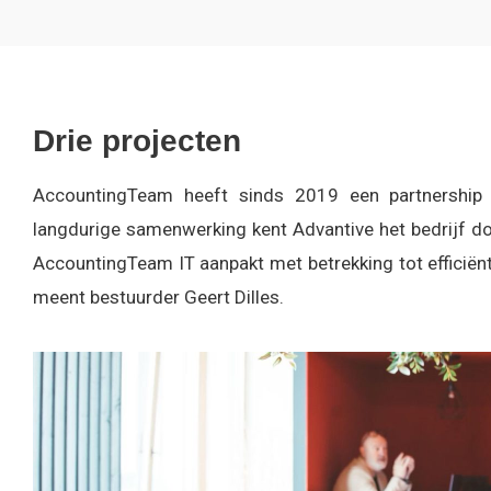
Drie projecten
AccountingTeam heeft sinds 2019 een partnership
langdurige samenwerking kent Advantive het bedrijf d
AccountingTeam IT aanpakt met betrekking tot efficiënti
meent bestuurder Geert Dilles.