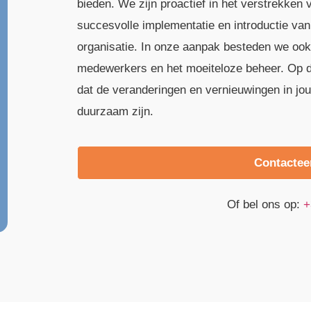
bieden. We zijn proactief in het verstrekke
succesvolle implementatie en introductie va
organisatie. In onze aanpak besteden we ook
medewerkers en het moeiteloze beheer. Op d
dat de veranderingen en vernieuwingen in j
duurzaam zijn.
Contactee
Of bel ons op:
+