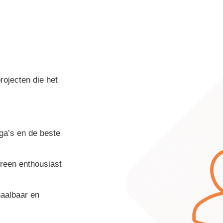
ojecten die het
ega’s en de beste
ereen enthousiast
haalbaar en