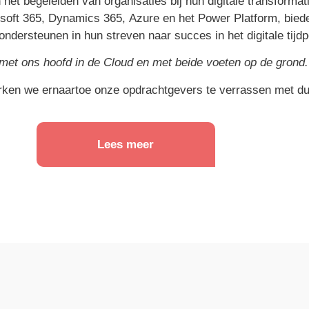
n het begeleiden van organisaties bij hun digitale transforma
osoft 365, Dynamics 365,
Azure
en het Power Platform, biede
 ondersteunen in hun streven naar succes in het digitale tijdp
met ons hoofd in de Cloud en met beide voeten op de grond.
 werken we ernaartoe onze opdrachtgevers te verrassen met d
Lees meer