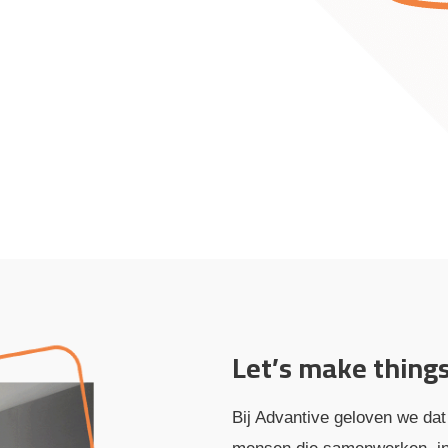
Let’s make thing
Bij Advantive geloven we dat