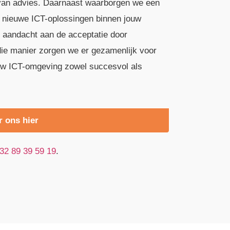
n van advies. Daarnaast waarborgen we een
n nieuwe ICT-oplossingen binnen jouw
 aandacht aan de acceptatie door
ie manier zorgen we er gezamenlijk voor
ouw ICT-omgeving zowel succesvol als
r ons hier
32 89 39 59 19
.