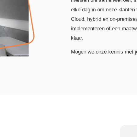
mensen die samenwerken, in
elke dag in om onze klanten
Cloud, hybrid en on-premises.
implementeren of een maatwer
klaar.
Mogen we onze kennis met j