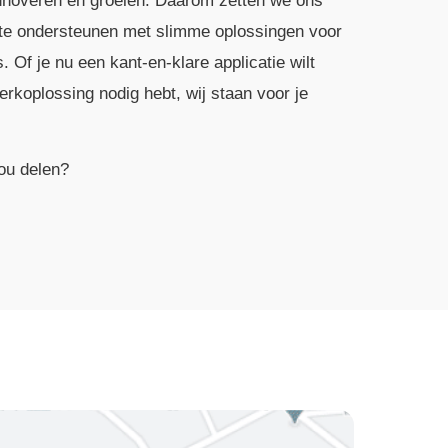
noveren en groeien. Daarom zetten we ons
 te ondersteunen met slimme oplossingen voor
 Of je nu een kant-en-klare applicatie wilt
koplossing nodig hebt, wij staan voor je
ou delen?