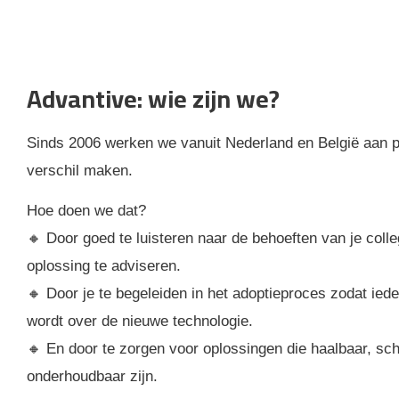
Advantive: wie zijn we?
Sinds 2006 werken we vanuit Nederland en België aan pr
verschil maken.
Hoe doen we dat?
🔸 Door goed te luisteren naar de behoeften van je coll
oplossing te adviseren.
🔸 Door je te begeleiden in het adoptieproces zodat ied
wordt over de nieuwe technologie.
🔸 En door te zorgen voor oplossingen die haalbaar, sc
onderhoudbaar zijn.