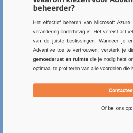
beheerder?
Het effectief beheren van Microsoft Azure
verandering onderhevig is. Het vereist actu
van de juiste beslissingen. Wanneer je 
Advantive toe te vertrouwen, versterk je di
gemoedsrust en ruimte
die je nodig hebt o
optimaal te profiteren van alle voordelen die 
Contactee
Of bel ons op: