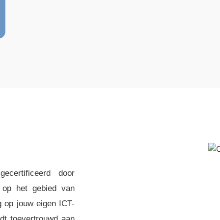
ecertificeerd door
e op het gebied van
g op jouw eigen ICT-
dt toevertrouwd aan