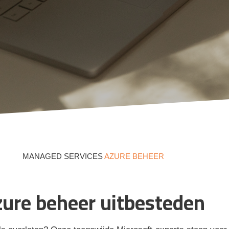
MANAGED SERVICES
AZURE BEHEER
ure beheer uitbesteden