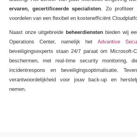
ervaren, gecertificeerde specialisten
. Zo profiteer
voordelen van een flexibel en kostenefficiënt Cloudplatf
Naast onze uitgebreide
beheerdiensten
bieden wij ee
Operations Center, namelijk het
Advantive Secu
beveiligingsexperts staan 24/7 paraat om Microsoft-
beschermen, met real-time security monitoring, di
incidentrespons en beveiligingsoptimalisatie. Te
verantwoordelijkheid voor jouw back-up en herste
nemen.