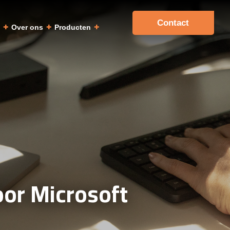
Contact
a
Over ons
Producten
oor Microsoft