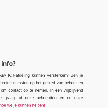
 info?
ouw ICT-afdeling kunnen versterken? Ben je
ebreide diensten op het gebied van beheer en
t om contact op te nemen. In een vrijblijvend
je graag tot onze beheerdiensten en onze
hoe we je kunnen helpen!