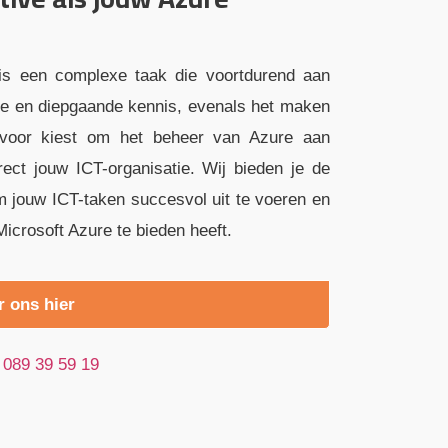
 is een complexe taak die voortdurend aan
ele en diepgaande kennis, evenals het maken
ervoor kiest om het beheer van Azure aan
rect jouw ICT-organisatie. Wij bieden je de
m jouw ICT-taken succesvol uit te voeren en
Microsoft Azure te bieden heeft.
r ons hier
089 39 59 19