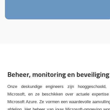
Beheer, monitoring en beveiliging
Onze deskundige engineers zijn hooggeschoold, g
Microsoft, en ze beschikken over actuele expertis
Microsoft Azure. Ze vormen een waardevolle aanvullin
afdeling. Het beheer van jouw Microsoft-omgeving wor