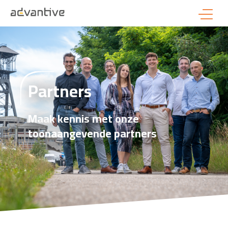
Partners
Maak kennis met onze
toonaangevende partners