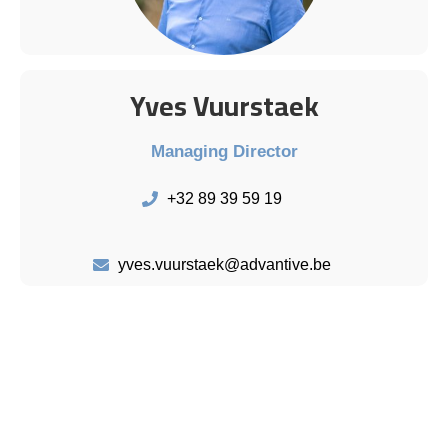
Yves Vuurstaek
Managing Director
+32 89 39 59 19
yves.vuurstaek@advantive.be