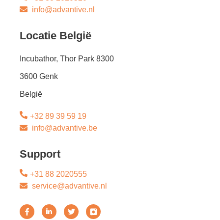
info@advantive.nl
Locatie België
Incubathor, Thor Park 8300
3600 Genk
België
+32 89 39 59 19
info@advantive.be
Support
+31 88 2020555
service@advantive.nl