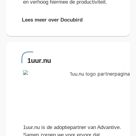
en verhoog hiermee de productiviteit.
Lees meer over Docubird
1uur.nu
1uur.nu is de adoptiepartner van Advantive.
Samen zorgen we voor ervoor dat