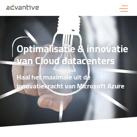
Optimalisatie & innovatie
van Cloud datacenters
Haal het maximale uit de
innovatiekracht van Microsoft Azure