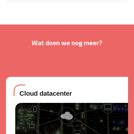
Wat doen we nog meer?
Cloud datacenter