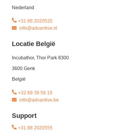
Nederland
+31 88 2020520
info@advantive.nl
Locatie België
Incubathor, Thor Park 8300
3600 Genk
België
+32 89 39 59 19
info@advantive.be
Support
+31 88 2020555