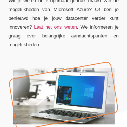
Wil je weten of je optimaal gebruik maakt van de
mogelijkheden van Microsoft Azure? Of ben je
benieuwd hoe je jouw datacenter verder kunt
innoveren?
Laat het ons weten
. We informeren je
graag over belangrijke aandachtspunten en
mogelijkheden.