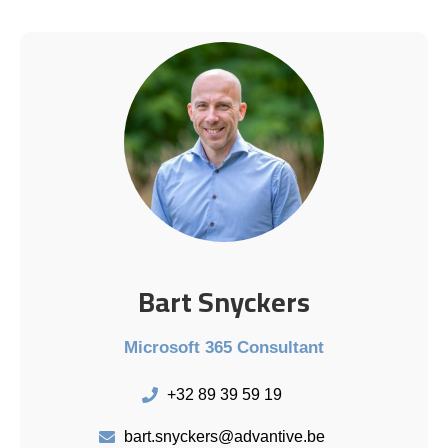
Bart Snyckers
Microsoft 365 Consultant
+32 89 39 59 19
bart.snyckers@advantive.be